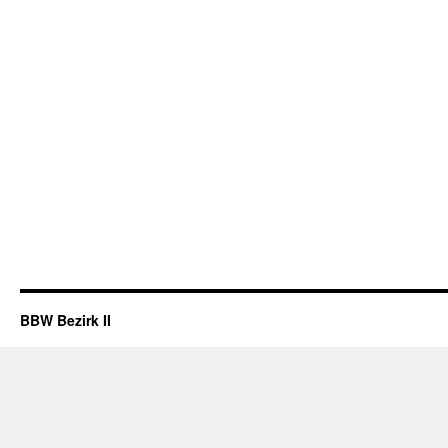
BBW Bezirk II