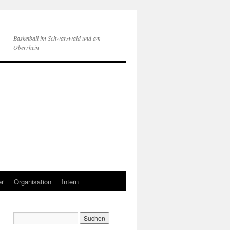
Basketball im Schwarzwald und am
Oberrhein
er
Organisation
Intern