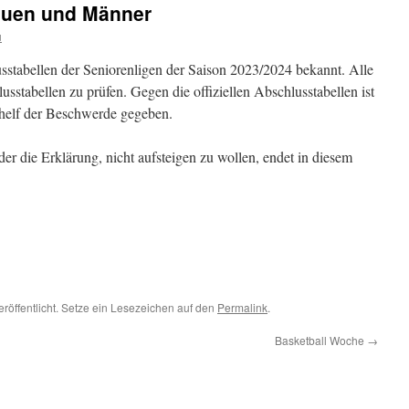
auen und Männer
u
stabellen der Seniorenligen der Saison 2023/2024 bekannt. Alle
sstabellen zu prüfen. Gegen die offiziellen Abschlusstabellen ist
elf der Beschwerde gegeben.
der die Erklärung, nicht aufsteigen zu wollen, endet in diesem
eröffentlicht. Setze ein Lesezeichen auf den
Permalink
.
Basketball Woche
→