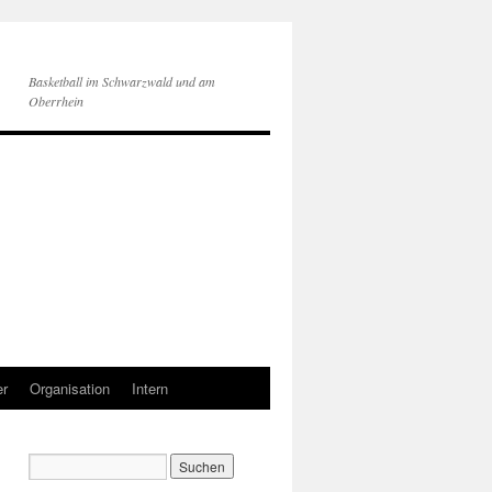
Basketball im Schwarzwald und am
Oberrhein
er
Organisation
Intern