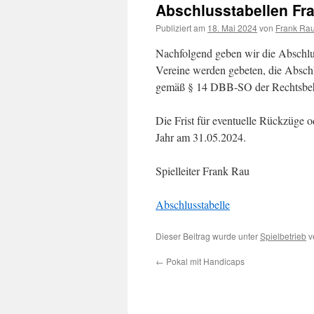
Abschlusstabellen Fr
Publiziert am
18. Mai 2024
von
Frank Ra
Nachfolgend geben wir die Abschlus
Vereine werden gebeten, die Abschlu
gemäß § 14 DBB-SO der Rechtsbeh
Die Frist für eventuelle Rückzüge o
Jahr am 31.05.2024.
Spielleiter Frank Rau
A
bschlusstabelle
Dieser Beitrag wurde unter
Spielbetrieb
v
←
Pokal mit Handicaps