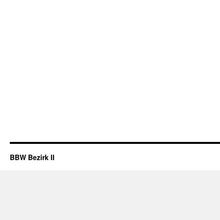
BBW Bezirk II