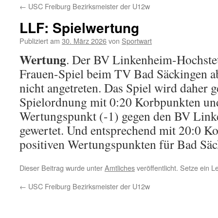
←
USC Freiburg Bezirksmeister der U12w
LLF: Spielwertung
Publiziert am
30. März 2026
von
Sportwart
Wertung
. Der BV Linkenheim-Hochstet
Frauen-Spiel beim TV Bad Säckingen ab
nicht angetreten. Das Spiel wird dahe
Spielordnung mit 0:20 Korbpunkten un
Wertungspunkt (-1) gegen den BV Link
gewertet. Und entsprechend mit 20:0 K
positiven Wertungspunkten für Bad Säc
Dieser Beitrag wurde unter
Amtliches
veröffentlicht. Setze ein 
←
USC Freiburg Bezirksmeister der U12w